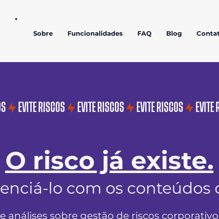
Sobre
Funcionalidades
FAQ
Blog
Conta
O risco já existe.
enciá-lo com os conteúdos 
 e análises sobre gestão de riscos corporativ