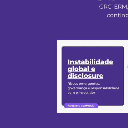
GRC, ERM,
conting