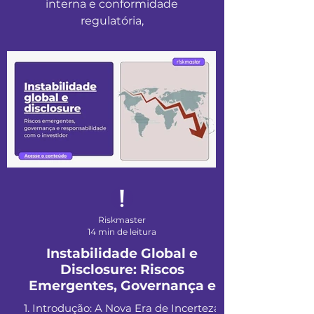
interna e conformidade
regulatória,
Riskmaster
14 min de leitura
Instabilidade Global e
Disclosure: Riscos
Emergentes, Governança e
Responsabilidade com o
1. Introdução: A Nova Era de Incerteza