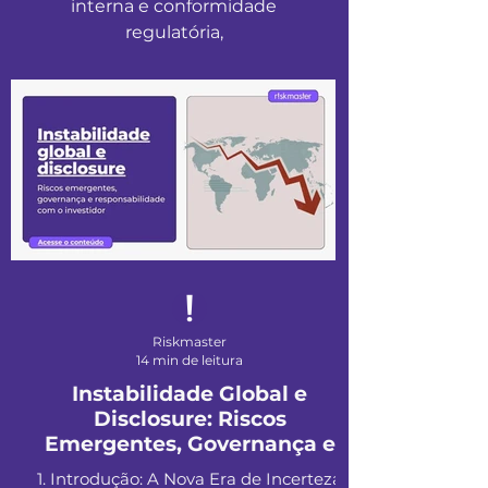
interna e conformidade
regulatória,
Riskmaster
14 min de leitura
Instabilidade Global e
Disclosure: Riscos
Emergentes, Governança e
Responsabilidade com o
1. Introdução: A Nova Era de Incerteza