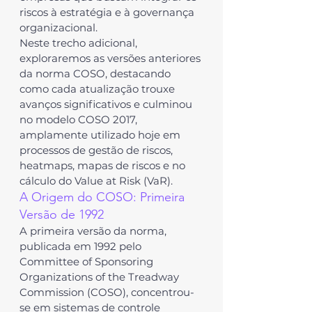
riscos à estratégia e à governança 
organizacional.
Neste trecho adicional, 
exploraremos as versões anteriores 
da norma 
COSO
, destacando 
como cada atualização trouxe 
avanços significativos e culminou 
no modelo 
COSO 2017
, 
amplamente utilizado hoje em 
processos de 
gestão de riscos
, 
heatmaps
, 
mapas de riscos
 e no 
cálculo do 
Value at Risk (VaR)
.
A Origem do COSO: Primeira 
Versão de 1992
A primeira versão da norma, 
publicada em 1992 pelo 
Committee of Sponsoring 
Organizations of the Treadway 
Commission (COSO)
, concentrou-
se em sistemas de controle 