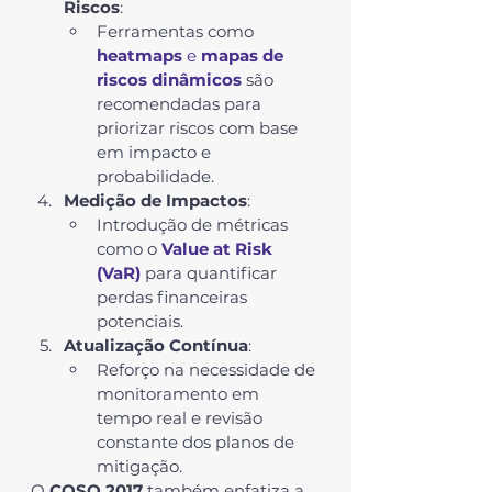
Riscos
:
Ferramentas como 
heatmaps
 e 
mapas de 
riscos dinâmicos
 são 
recomendadas para 
priorizar riscos com base 
em impacto e 
probabilidade.
Medição de Impactos
:
Introdução de métricas 
como o 
Value at Risk 
(VaR)
 para quantificar 
perdas financeiras 
potenciais.
Atualização Contínua
:
Reforço na necessidade de 
monitoramento em 
tempo real e revisão 
constante dos planos de 
mitigação.
O 
COSO 2017
 também enfatiza a 