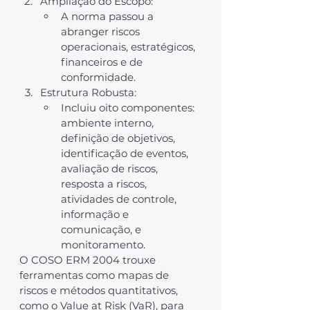
Ampliação do Escopo
:
A norma passou a 
abranger riscos 
operacionais, estratégicos, 
financeiros e de 
conformidade.
Estrutura Robusta
:
Incluiu oito componentes: 
ambiente interno, 
definição de 
objetivos
, 
identificação de eventos
, 
avaliação de riscos
, 
resposta a riscos
, 
atividades de controle
, 
informação e 
comunicação
, e 
monitoramento
.
O 
COSO ERM 2004
 trouxe 
ferramentas como 
mapas de 
riscos
 e métodos quantitativos, 
como o 
Value at Risk (VaR)
, para 