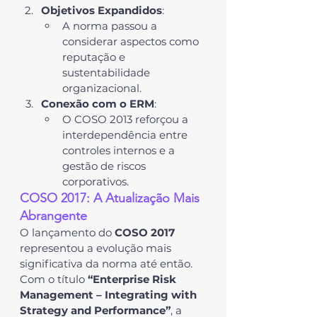
Objetivos Expandidos
:
A norma passou a 
considerar aspectos como 
reputação e 
sustentabilidade 
organizacional.
Conexão com o ERM
:
O COSO 2013 reforçou a 
interdependência entre 
controles internos e a 
gestão de riscos 
corporativos.
COSO 2017: A Atualização Mais 
Abrangente
O lançamento do 
COSO 2017
representou a evolução mais 
significativa da norma até então. 
Com o título 
“Enterprise Risk 
Management – Integrating with 
Strategy and Performance”
, a 