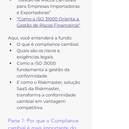
para Empresas Importadoras 
e Exportadoras
“
“Como a ISO 31000 Orienta a 
Gestão de Riscos Financeiros“
Aqui, você entenderá a fundo:
O que é compliance cambial.
Quais são os riscos e 
exigências legais.
Como a ISO 31000 
fundamenta a gestão da 
conformidade.
E como o 
Riskmaster
, solução 
SaaS da Riskmaster, 
transforma a conformidade 
cambial em vantagem 
competitiva.
Parte 1: Por que o Compliance 
cambial é mais importante do 