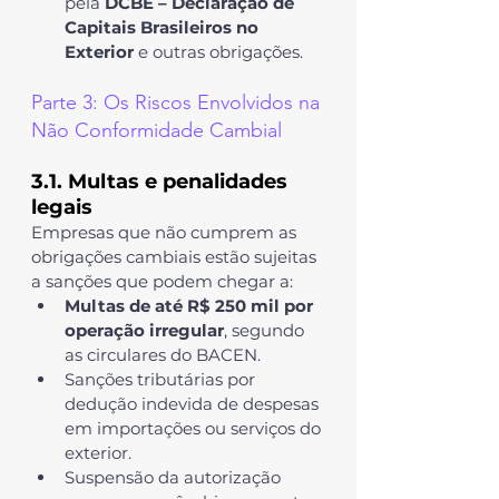
pela 
DCBE – Declaração de 
Capitais Brasileiros no 
Exterior
 e outras obrigações.
Parte 3: Os Riscos Envolvidos na 
Não Conformidade Cambial 
3.1. Multas e penalidades 
legais
Empresas que não cumprem as 
obrigações cambiais estão sujeitas 
a sanções que podem chegar a:
Multas de até R$ 250 mil por 
operação irregular
, segundo 
as circulares do BACEN.
Sanções tributárias por 
dedução indevida de despesas 
em importações ou serviços do 
exterior.
Suspensão da autorização 