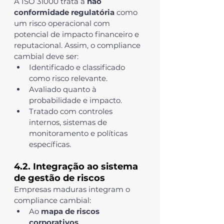
A ISO 31000 trata a 
não 
conformidade regulatória
 como 
um risco operacional com 
potencial de impacto financeiro e 
reputacional. Assim, o compliance 
cambial deve ser:
Identificado e classificado 
como risco relevante.
Avaliado quanto à 
probabilidade e impacto.
Tratado com controles 
internos, sistemas de 
monitoramento e políticas 
específicas.
4.2. Integração ao sistema 
de gestão de riscos
Empresas maduras integram o 
compliance cambial:
Ao 
mapa de riscos 
corporativos
.