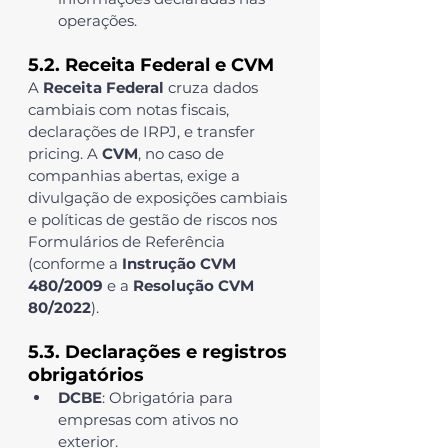
operações.
5.2. Receita Federal e CVM
A 
Receita Federal
 cruza dados 
cambiais com notas fiscais, 
declarações de IRPJ, e transfer 
pricing. A 
CVM
, no caso de 
companhias abertas, exige a 
divulgação de exposições cambiais 
e políticas de gestão de riscos nos 
Formulários de Referência 
(conforme a 
Instrução CVM 
480/2009
 e a 
Resolução CVM 
80/2022
).
5.3. Declarações e registros 
obrigatórios
DCBE
: Obrigatória para 
empresas com ativos no 
exterior.