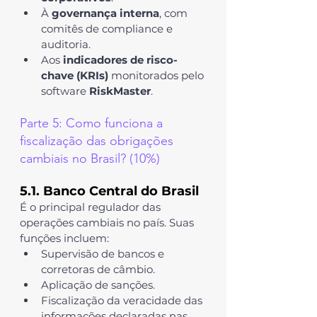
À 
governança interna
, com 
comitês de compliance e 
auditoria.
Aos 
indicadores de risco-
chave (KRIs)
 monitorados pelo 
software 
RiskMaster
.
Parte 5: Como funciona a 
fiscalização das obrigações 
cambiais no Brasil? (10%)
5.1. Banco Central do Brasil
É o principal regulador das 
operações cambiais no país. Suas 
funções incluem:
Supervisão de bancos e 
corretoras de câmbio.
Aplicação de sanções.
Fiscalização da veracidade das 
informações declaradas nas 