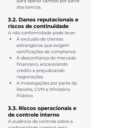
para operar câmbio por parte 
dos bancos.
3.2. Danos reputacionais e 
riscos de continuidade
A não conformidade pode levar:
À exclusão de clientes 
estrangeiros que exigem 
certificações de compliance.
À desconfiança do mercado 
financeiro, encarecendo 
crédito e prejudicando 
negociações.
A investigações por parte da 
Receita, CVM e Ministério 
Público.
3.3. Riscos operacionais e 
de controle interno
A ausência de controle sobre a 
conformidade cambial gera 