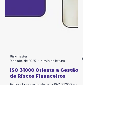
Riskmaster
9 de abr. de 2025
4 min de leitura
ISO 31000 Orienta a Gestão
de Riscos Financeiros
Entenda como aplicar a ISO 31000 na
gestão de riscos financeiros da sua