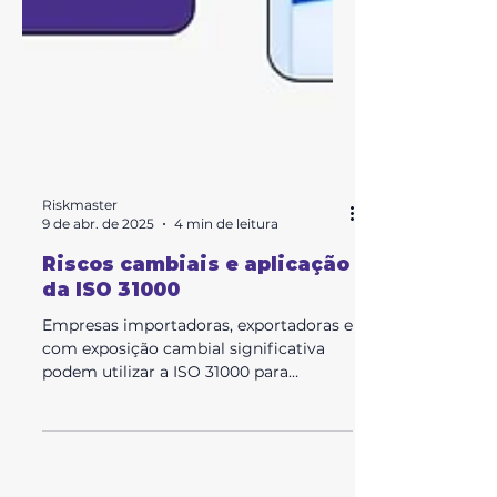
Riskmaster
9 de abr. de 2025
4 min de leitura
Riscos cambiais e aplicação
da ISO 31000
Empresas importadoras, exportadoras e
com exposição cambial significativa
podem utilizar a ISO 31000 para
estabelecer práticas robustas de
análise, avaliação e mitigação de riscos
financeiros, como os riscos de variação