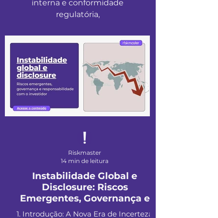
interna e conformidade
regulatória,
Riskmaster
14 min de leitura
Instabilidade Global e
Disclosure: Riscos
Emergentes, Governança e
Responsabilidade com o
1. Introdução: A Nova Era de Incerteza