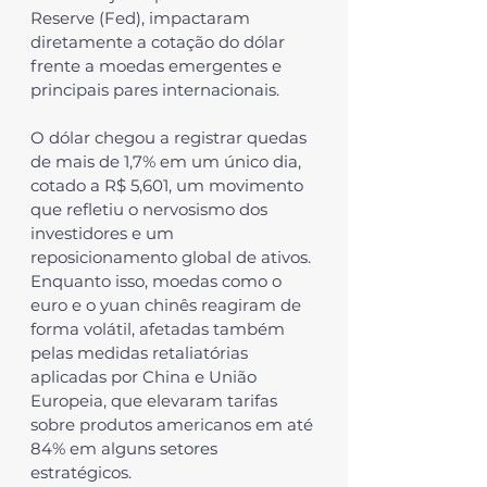
Reserve (Fed), impactaram 
diretamente a cotação do dólar 
frente a moedas emergentes e 
principais pares internacionais.
O dólar chegou a registrar quedas 
de mais de 1,7% em um único dia, 
cotado a 
R$ 5,601
, um movimento 
que refletiu o nervosismo dos 
investidores e um 
reposicionamento global de ativos. 
Enquanto isso, moedas como o 
euro e o yuan chinês reagiram de 
forma volátil, afetadas também 
pelas medidas retaliatórias 
aplicadas por 
China
 e 
União 
Europeia
, que elevaram tarifas 
sobre produtos americanos em até 
84%
 em alguns setores 
estratégicos.