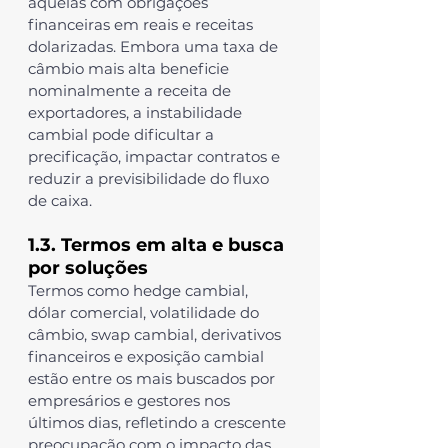
aquelas com obrigações 
financeiras em reais e receitas 
dolarizadas. Embora uma taxa de 
câmbio mais alta beneficie 
nominalmente a receita de 
exportadores, a instabilidade 
cambial pode dificultar a 
precificação, impactar contratos e 
reduzir a previsibilidade do fluxo 
de caixa.
1.3. Termos em alta e busca 
por soluções
Termos como 
hedge cambial
, 
dólar comercial
, 
volatilidade do 
câmbio
, 
swap cambial
, 
derivativos 
financeiros
 e 
exposição cambial
estão entre os mais buscados por 
empresários e gestores nos 
últimos dias, refletindo a crescente 
preocupação com o impacto das 